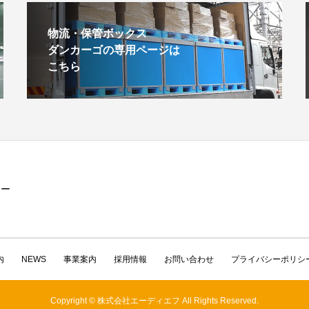
物流・保管ボックス
ダンカーゴの専用ページは
こちら
カー
内
NEWS
事業案内
採用情報
お問い合わせ
プライバシーポリシ
Copyright © 株式会社エーディエフ All Rights Reserved.