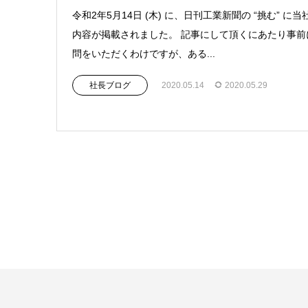
令和2年5月14日 (木) に、日刊工業新聞の “挑む” に当
内容が掲載されました。 記事にして頂くにあたり事前
問をいただくわけですが、ある...
社長ブログ
2020.05.14
2020.05.29