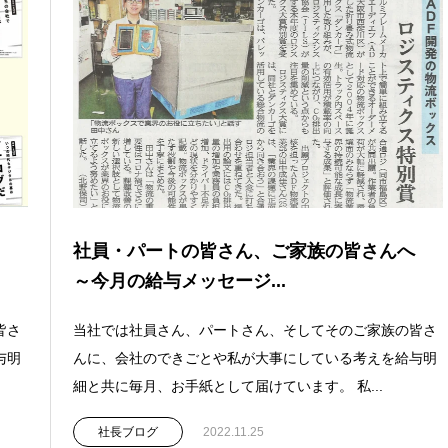
へ
社員・パートの皆さん、ご家族の皆さんへ
～今月の給与メッセージ...
皆さ
当社では社員さん、パートさん、そしてそのご家族の皆さ
与明
んに、会社のできごとや私が大事にしている考えを給与明
細と共に毎月、お手紙として届けています。 私...
社長ブログ
2022.11.25