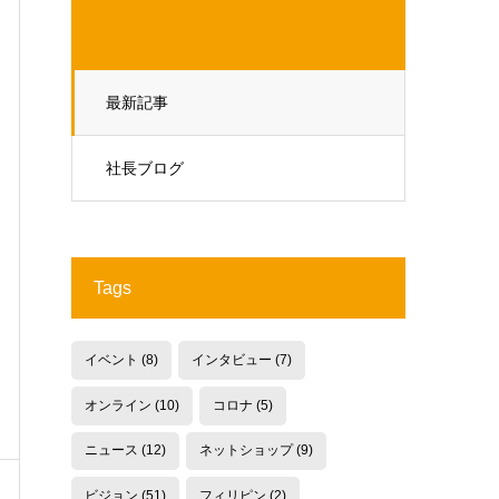
最新記事
社長ブログ
Tags
イベント
(8)
インタビュー
(7)
オンライン
(10)
コロナ
(5)
ニュース
(12)
ネットショップ
(9)
ビジョン
(51)
フィリピン
(2)