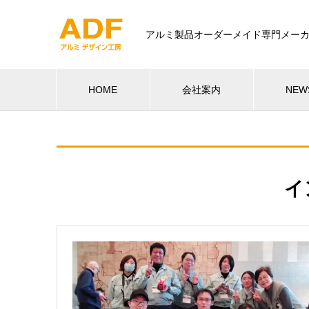
アルミ製品オーダーメイド専門メー
HOME
会社案内
NEW
イ