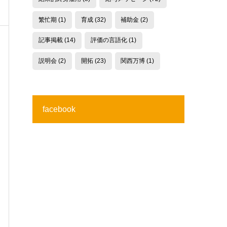
繁忙期
(1)
育成
(32)
補助金
(2)
記事掲載
(14)
評価の言語化
(1)
説明会
(2)
開拓
(23)
関西万博
(1)
facebook