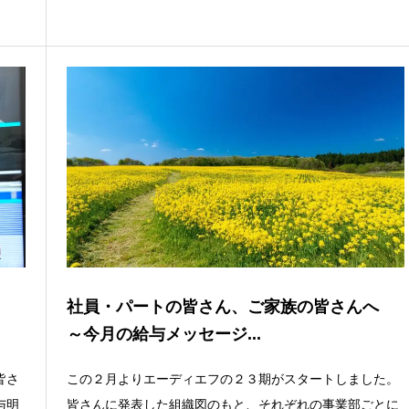
へ
社員・パートの皆さん、ご家族の皆さんへ
～今月の給与メッセージ...
皆さ
この２月よりエーディエフの２３期がスタートしました。
与明
皆さんに発表した組織図のもと、それぞれの事業部ごとに