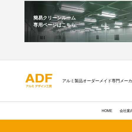
簡易クリーンルーム
専用ページはこちら
アルミ製品オーダーメイド専門メー
HOME
会社案