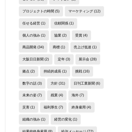
プロジェクトの時間
(5)
マーケティング
(12)
任せる経営
(1)
信頼関係
(1)
個人の強み
(1)
協業
(2)
受賞
(4)
商品開発
(34)
商標
(1)
売上げ低迷
(1)
大阪日日新聞
(2)
定年
(3)
展示会
(28)
拠点
(2)
持続的成長
(1)
挑戦
(16)
数字の話
(3)
方針
(31)
日刊工業新聞
(6)
未来の姿
(7)
残業
(4)
海外
(7)
災害
(1)
福利厚生
(7)
終身雇用
(4)
組織の強み
(1)
経営の変化
(1)
結果的終身雇用
(8)
給与メッセージ
(72)