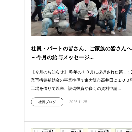
社員・パートの皆さん、ご家族の皆さん
～今月の給与メッセージ...
【今月のお知らせ】 昨年の１０月に採択された第１１
業再構築補助金の事業準備で東大阪市高井田に１００
工場を借りて以来、設備投資や多くの資料申請...
社長ブログ
2025.11.25