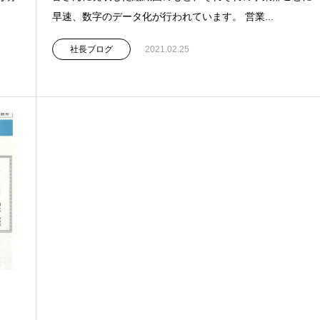
早速、数字のデータ化が行われています。 営業...
社長ブログ
2021.02.25