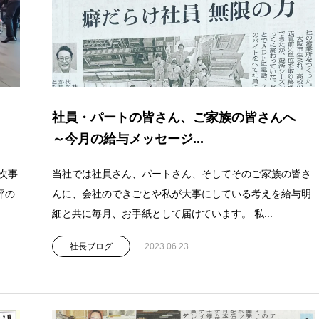
へ
社員・パートの皆さん、ご家族の皆さんへ
～今月の給与メッセージ...
次事
当社では社員さん、パートさん、そしてそのご家族の皆さ
坪の
んに、会社のできごとや私が大事にしている考えを給与明
細と共に毎月、お手紙として届けています。 私...
社長ブログ
2023.06.23