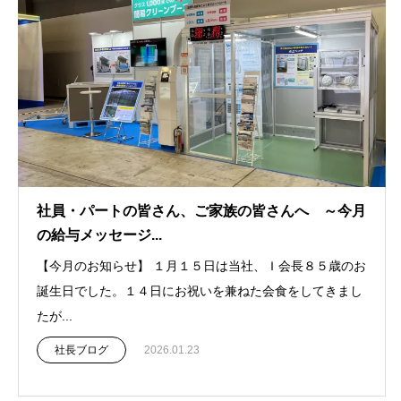
社員・パートの皆さん、ご家族の皆さんへ ～今月
の給与メッセージ...
【今月のお知らせ】 １月１５日は当社、Ｉ会長８５歳のお
誕生日でした。１４日にお祝いを兼ねた会食をしてきまし
たが...
社長ブログ
2026.01.23