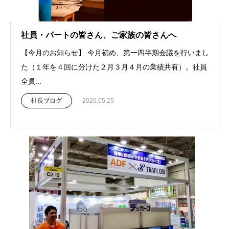
社員・パートの皆さん、ご家族の皆さんへ
【今月のお知らせ】 今月初め、第一四半期会議を行いまし
た（１年を４回に分けた２月３月４月の業績共有）。社員
全員...
社長ブログ
2026.05.25