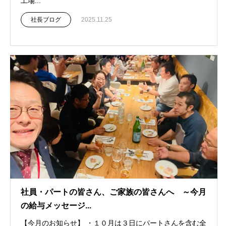
工場...
社長ブログ
2025.11.25
社員・パートの皆さん、ご家族の皆さんへ ～今月
の給与メッセージ...
【今月のお知らせ】 ・１０月は３日にパートさんを含む全