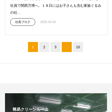
社員で関西万博へ。１８日にはお子さんも含む家族ぐるみ
の社...
社長ブログ
2025.10.24
1
2
3
…
10
簡易クリーンルーム