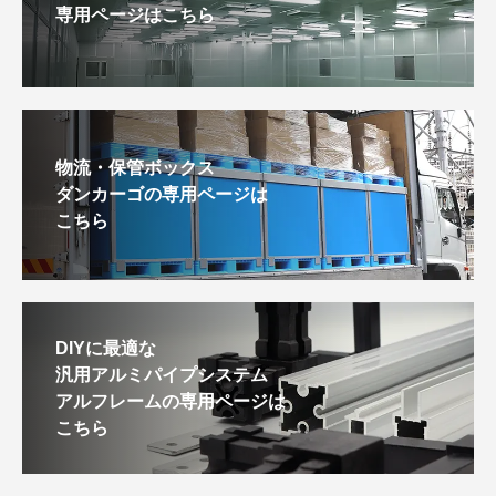
専用ページはこちら
物流・保管ボックス
ダンカーゴの専用ページは
こちら
DIYに最適な
汎用アルミパイプシステム
アルフレームの専用ページは
こちら