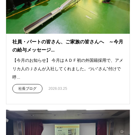
社員・パートの皆さん、ご家族の皆さんへ ～今月
の給与メッセージ...
【今月のお知らせ】 今月はＡＤＦ初の外国籍採用で、アメ
リカ人のＪさんが入社してくれました。つい“さん”付けで
呼...
社長ブログ
2026.03.25