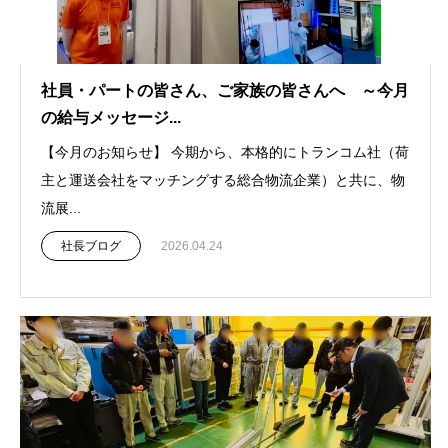
社員・パートの皆さん、ご家族の皆さんへ ～今月
の給与メッセージ...
【今月のお知らせ】 今期から、本格的にトランコム社（荷
主と運送会社をマッチングする総合物流企業）と共に、物
流展...
社長ブログ
2026.04.24