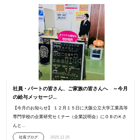
社員・パートの皆さん、ご家族の皆さんへ ～今月
の給与メッセージ...
【今月のお知らせ】 １２月１５日に大阪公立大学工業高等
専門学校の企業研究セミナー（企業説明会）にＯＢのＫさ
んと...
社長ブログ
2025.12.25