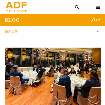

BLOG
ブログ
最新記事