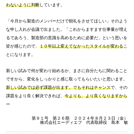
わないように判断
しています。
「今月から製造のメンバーだけで朝礼をさせてほしい」そのよう
な申し入れが会議で出ました。「これからますます仕事量が増え
るであろう、製造部の意識を高めるために必要だ」という思いを
皆が感じたので、
１０年以上変えてなかったスタイルが変わる
こ
とになります。
新しい試みで何が変わり始めるか、まさに自分たちに関わること
ですから、変化をしっかりと感じ取ってもらいたいと思います。
新しい試みでは必ず課題が出ます。でもそれはチャンス
で、その
課題をより良く解決できれば、
今よりも、より良くなりますから
ー
第９１号 第２６期 ２０２４年８月２３日（金）
株式会社エーディエフ 代表取締役 島本 敏