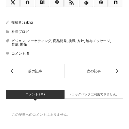
投稿者:
s.ikng
社長ブログ
ビジョン
,
マーケティング
,
商品開発
,
挑戦
,
方針
,
給与メッセージ
,
育成
,
開拓
コメント:
0
コメント ( 0 )
トラックバックは利用できません。
この記事へのコメントはありません。