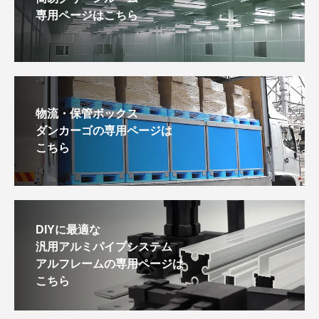
専用ページはこちら
物流・保管ボックス
ダンカーゴの専用ページは
こちら
DIYに最適な
汎用アルミパイプシステム
アルフレームの専用ページは
こちら