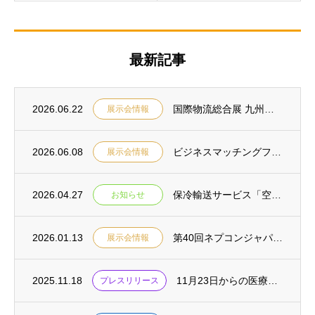
最新記事
2026.06.22
国際物流総合展 九州・東アジア INNOVATION EXPO 2026に共同出展しま...
展示会情報
2026.06.08
ビジネスマッチングフェア2026に出展します
展示会情報
2026.04.27
保冷輸送サービス「空飛ぶパレット COOL」に、当社の保冷輸送BOX「ダンサーモ」が採...
お知らせ
2026.01.13
第40回ネプコンジャパンに出展します
展示会情報
2025.11.18
11月23日からの医療安全週間を迎えるにあたり、共同開発先である横浜市立市民病院へ特許...
プレスリリース