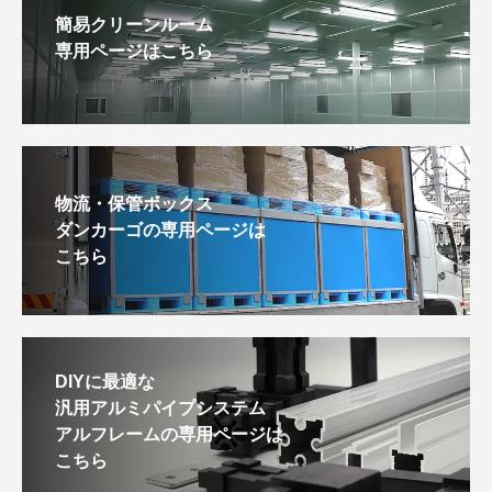
簡易クリーンルーム
専用ページはこちら
物流・保管ボックス
ダンカーゴの専用ページは
こちら
DIYに最適な
汎用アルミパイプシステム
アルフレームの専用ページは
こちら