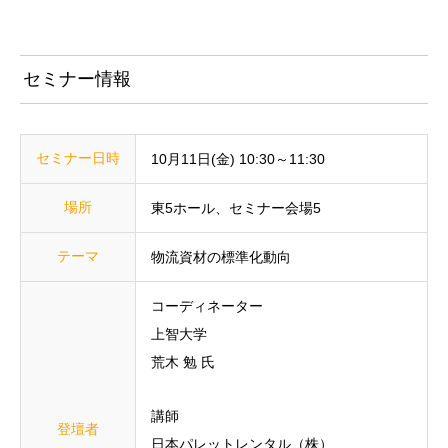
セミナー情報
セミナー日時
10月11日(金) 10:30～11:30
場所
東5ホール、セミナー会場5
テーマ
物流資材の標準化動向
コーディネーター
上智大学
荒木 勉 氏
講師
登壇者
日本パレットレンタル（株）