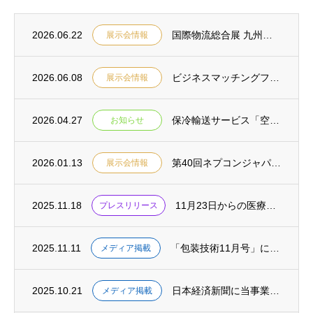
2026.06.22
国際物流総合展 九州・東アジア INNOVATION EXPO 2026に共同出展しま...
展示会情報
2026.06.08
ビジネスマッチングフェア2026に出展します
展示会情報
2026.04.27
保冷輸送サービス「空飛ぶパレット COOL」に、当社の保冷輸送BOX「ダンサーモ」が採...
お知らせ
2026.01.13
第40回ネプコンジャパンに出展します
展示会情報
2025.11.18
11月23日からの医療安全週間を迎えるにあたり、共同開発先である横浜市立市民病院へ特許...
プレスリリース
2025.11.11
「包装技術11月号」に物流についてトランコム株式会社と共同で執筆・寄稿しました
メディア掲載
2025.10.21
日本経済新聞に当事業に関する記事が掲載されました
メディア掲載