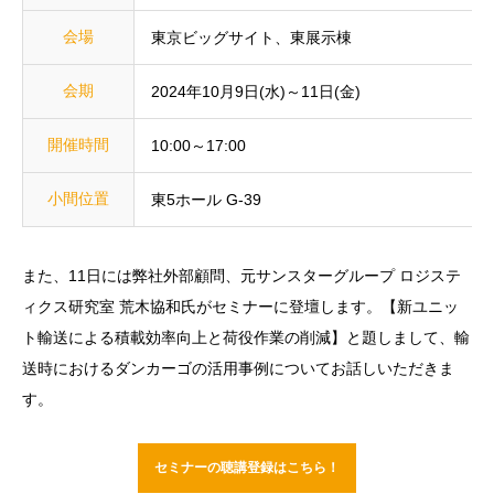
会場
東京ビッグサイト、東展示棟
会期
2024年10月9日(水)～11日(金)
開催時間
10:00～17:00
小間位置
東5ホール G-39
また、11日には弊社外部顧問、元サンスターグループ ロジステ
ィクス研究室 荒木協和氏がセミナーに登壇します。【新ユニッ
ト輸送による積載効率向上と荷役作業の削減】と題しまして、輸
送時におけるダンカーゴの活用事例についてお話しいただきま
す。
セミナーの聴講登録はこちら！