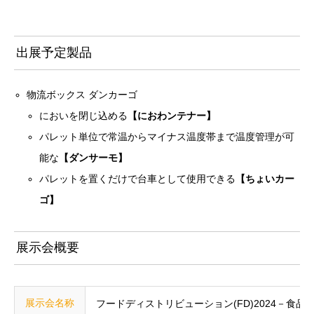
出展予定製品
物流ボックス ダンカーゴ
においを閉じ込める
【におわンテナー】
パレット単位で常温からマイナス温度帯まで温度管理が可
能な
【ダンサーモ】
パレットを置くだけで台車として使用できる
【ちょいカー
ゴ】
展示会概要
展示会名称
フードディストリビューション(FD)2024－食