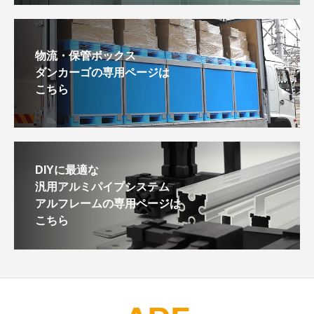
物流・保管ボックス
ダンカーゴの専用ページは
こちら
DIYに最適な
汎用アルミパイプシステム
アルフレームの専用ページは
こちら