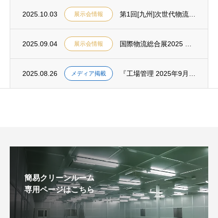
2025.10.03
第1回[九州]次世代物流展に共同出展します
展示会情報
2025.09.04
国際物流総合展2025 第4回 INNOVATION EXPOに共同出展します
展示会情報
2025.08.26
『工場管理 2025年9月号』に、当社社員が製作した製品が掲載されました
メディア掲載
簡易クリーンルーム
専用ページはこちら