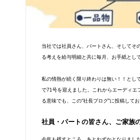
当社では社員さん、パートさん、そしてそ
る考えを給与明細と共に毎月、お手紙とし
私の情熱が続く限り終わりは無い！！とし
で71号を迎えました。これからエーディエ
る意味でも、この“社長ブログ”に投稿して
社員・パートの皆さん、ご家
今年も残すところ、あとわずかとなりまし