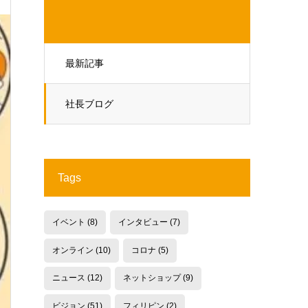
最新記事
社長ブログ
Tags
イベント
(8)
インタビュー
(7)
オンライン
(10)
コロナ
(5)
ニュース
(12)
ネットショップ
(9)
ビジョン
(51)
フィリピン
(2)