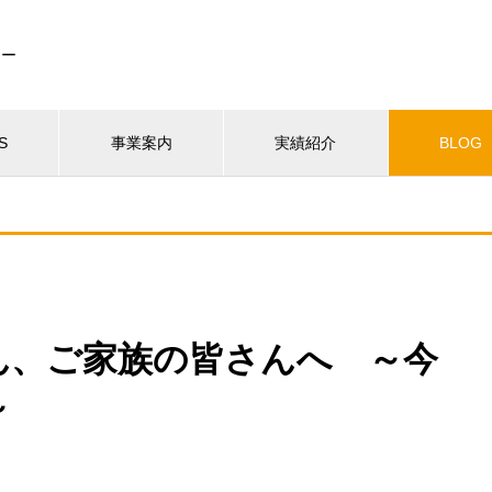
カー
S
事業案内
実績紹介
BLOG
ん、ご家族の皆さんへ ～今
～