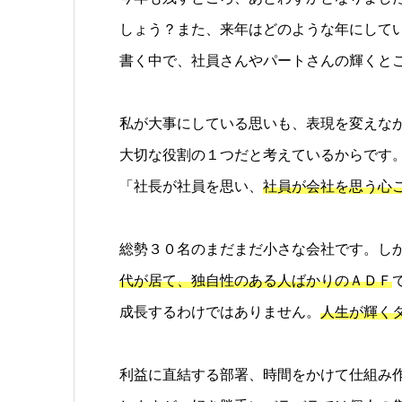
しょう？また、来年はどのような年にして
書く中で、社員さんやパートさんの輝くと
私が大事にしている思いも、表現を変えな
大切な役割の１つだと考えているからです
「社長が社員を思い、
社員が会社を思う心
総勢３０名のまだまだ小さな会社です。し
代が居て、独自性のある人ばかりのＡＤＦ
成長するわけではありません。
人生が輝く
利益に直結する部署、時間をかけて仕組み