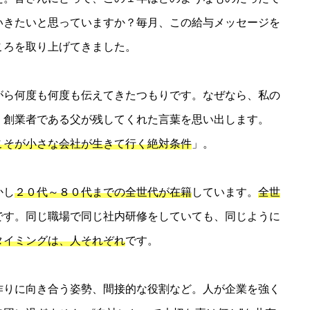
いきたいと思っていますか？毎月、この給与メッセージを
ころを取り上げてきました。
がら何度も何度も伝えてきたつもりです。なぜなら、私の
。創業者である父が残してくれた言葉を思い出します。
こそが小さな会社が生きて行く絶対条件
」。
かし
２０代～８０代までの全世代が在籍
しています。
全世
です。同じ職場で同じ社内研修をしていても、同じように
タイミングは、人それぞれ
です。
作りに向き合う姿勢、間接的な役割など。人が企業を強く