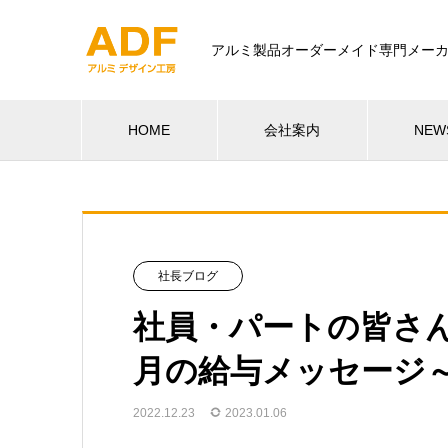
アルミ製品オーダーメイド専門メー
HOME
会社案内
NEW
社長ブログ
社員・パートの皆さ
月の給与メッセージ
2022.12.23
2023.01.06