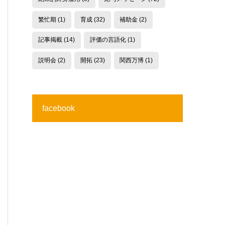
繁忙期
(1)
育成
(32)
補助金
(2)
記事掲載
(14)
評価の言語化
(1)
説明会
(2)
開拓
(23)
関西万博
(1)
facebook