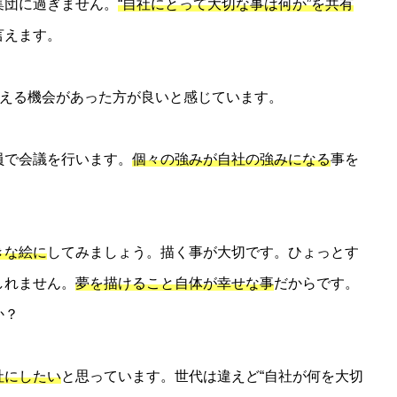
集団に過ぎません。
“自社にとって大切な事は何か”を共有
言えます。
考える機会があった方が良いと感じています。
員で会議を行います。
個々の強みが自社の強みになる
事を
きな絵に
してみましょう。描く事が大切です。ひょっとす
しれません。
夢を描けること自体が幸せな事
だからです。
か？
社にしたい
と思っています。世代は違えど“自社が何を大切