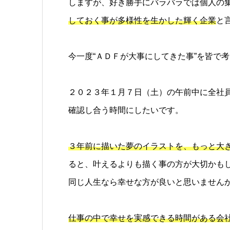
しますが、好き勝手にバラバラでは個人の
しておく事が多様性を生かした輝く企業
と
今一度“ＡＤＦが大事にしてきた事”を皆で
２０２３年１月７日（土）の午前中に全社
確認し合う時間にしたいです。
３年前に描いた夢のイラストを、もっと大
ると、叶えるよりも描く事の方が大切かも
同じ人生なら幸せな方が良いと思いません
仕事の中で幸せを実感できる時間がある会