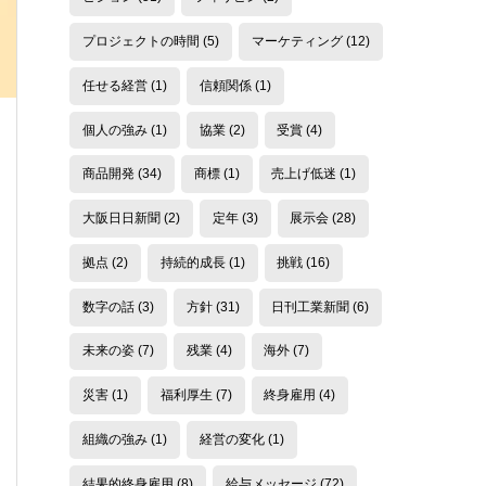
プロジェクトの時間
(5)
マーケティング
(12)
任せる経営
(1)
信頼関係
(1)
個人の強み
(1)
協業
(2)
受賞
(4)
商品開発
(34)
商標
(1)
売上げ低迷
(1)
大阪日日新聞
(2)
定年
(3)
展示会
(28)
拠点
(2)
持続的成長
(1)
挑戦
(16)
数字の話
(3)
方針
(31)
日刊工業新聞
(6)
未来の姿
(7)
残業
(4)
海外
(7)
災害
(1)
福利厚生
(7)
終身雇用
(4)
組織の強み
(1)
経営の変化
(1)
結果的終身雇用
(8)
給与メッセージ
(72)