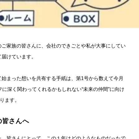
のご家族の皆さんに、会社のできごとや私が大事にしてい
て届けています。
て始まった想いを共有する手紙は、第1号から数えて今月
フに深く関わってくれるかもしれない“未来の仲間”に向け
おります。
族の皆さんへ
た。皆さんにとって、この１年はどのようなものだったで