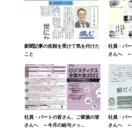
新聞記事の依頼を受けて気を付けた
社員・パー
こと
さんへ ～
社員・パートの皆さん、ご家族の皆
社員・パー
さんへ ～今月の給与メッ...
さんへ ～